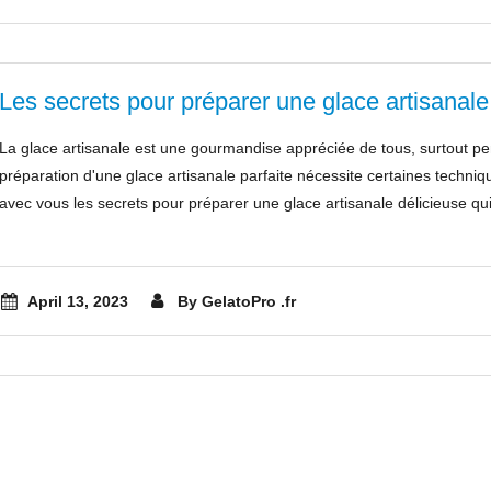
Les secrets pour préparer une glace artisanale 
La glace artisanale est une gourmandise appréciée de tous, surtout pe
préparation d'une glace artisanale parfaite nécessite certaines techniq
avec vous les secrets pour préparer une glace artisanale délicieuse qui
April 13, 2023
By GelatoPro .fr