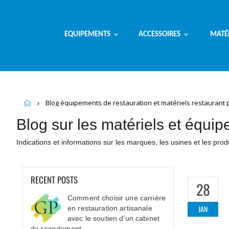
EQUIPEMENTS
ACCESSOIRES
MATÉ
Home
Blog équipements de restauration et matériels restaurant 
Blog sur les matériels et équi
Indications et informations sur les marques, les usines et les prod
RECENT POSTS
28
Comment choisir une carrière
JAN
en restauration artisanale
avec le soutien d'un cabinet
de recrutement