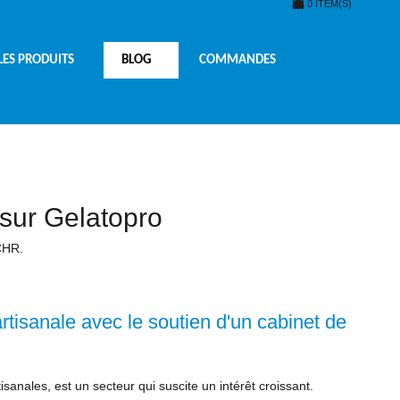
0
ITEM(S)
LES PRODUITS
BLOG
COMMANDES
 sur Gelatopro
 CHR.
rtisanale avec le soutien d'un cabinet de
tisanales, est un secteur qui suscite un intérêt croissant.