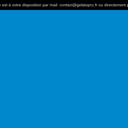
est à votre disposition par mail: contact@gelatopro.fr ou directement