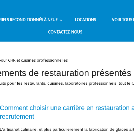
RIELS RECONDITIONNÉS À NEUF
LOCATIONS
VOIR TOUS 
CONTACTEZ-NOUS
pour CHR et cuisines professionnelles
pements de restauration présentés
uits pour les restaurants, cuisines, laboratoires professionnels, tout le
Comment choisir une carrière en restauration a
recrutement
L'artisanat culinaire, et plus particulièrement la fabrication de glaces ar