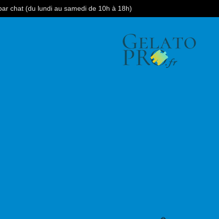
 par chat (du lundi au samedi de 10h à 18h)