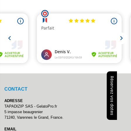
Réservez vos dates
CONTACT
ADRESSE
TAPADIZIP SAS - GelatoPro.fr
5 impasse beaugrenier
71240, Varennes le Grand, France.
EMAIL