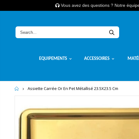
Vous avez des questions ? Notre équipe 
EQUIPEMENTS
ACCESSOIRES
MATÉ
Home
Assiette Carrée Or En Pet Métallisé 23.5X23.5 Cm