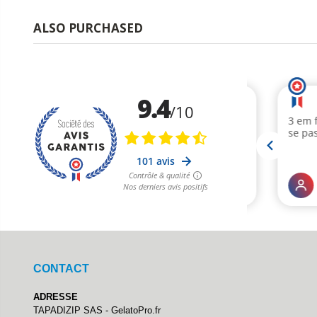
ALSO PURCHASED
CONTACT
ADRESSE
TAPADIZIP SAS - GelatoPro.fr