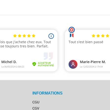
INFORMATIONS
CGU
CGV