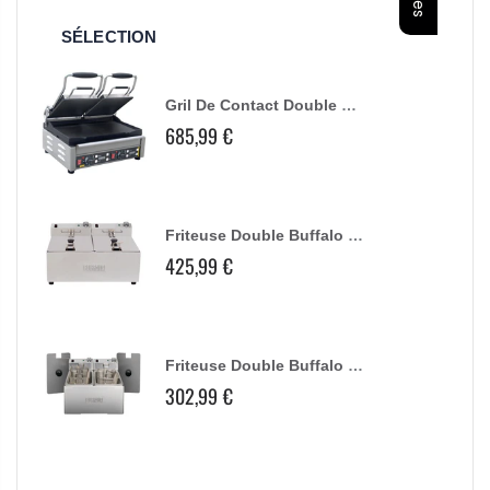
SÉLECTION
Gril De Contact Double Buffalo Plaques Lisses
685,99 €
Friteuse Double Buffalo - 2X5L 2X2,8Kw
425,99 €
Friteuse Double Buffalo - 2X3L
302,99 €