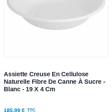
Assiette Creuse En Cellulose
Naturelle Fibre De Canne À Sucre -
Blanc - 19 X 4 Cm
185,99 €
TTC