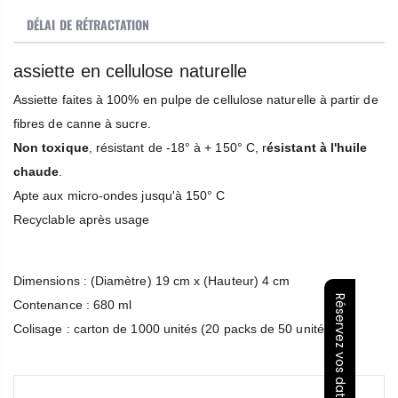
DÉLAI DE RÉTRACTATION
assiette en cellulose naturelle
Assiette faites à 100% en pulpe de cellulose naturelle à partir de
fibres de canne à sucre.
Non toxique
, résistant de -18° à + 150° C, r
ésistant à l'huile
chaude
.
Apte aux micro-ondes jusqu'à 150° C
Recyclable après usage
Dimensions : (Diamètre) 19 cm x (Hauteur) 4 cm
Réservez vos dates
​Contenance : 680 ml
Colisage : carton de 1000 unités (20 packs de 50 unités).