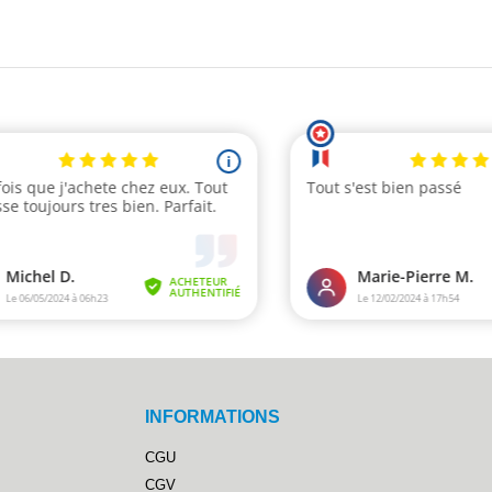
INFORMATIONS
CGU
CGV