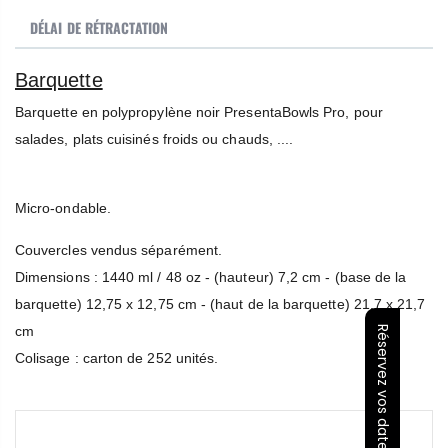
DÉLAI DE RÉTRACTATION
Barquette
Barquette en polypropylène noir PresentaBowls Pro, pour
salades, plats cuisinés froids ou chauds, ....
Micro-ondable.
Couvercles vendus séparément.
Dimensions : 1440 ml / 48 oz - (hauteur) 7,2 cm - (base de la
barquette) 12,75 x 12,75 cm - (haut de la barquette) 21,7 x 21,7
cm
Réservez vos dates
Colisage : carton de 252 unités.