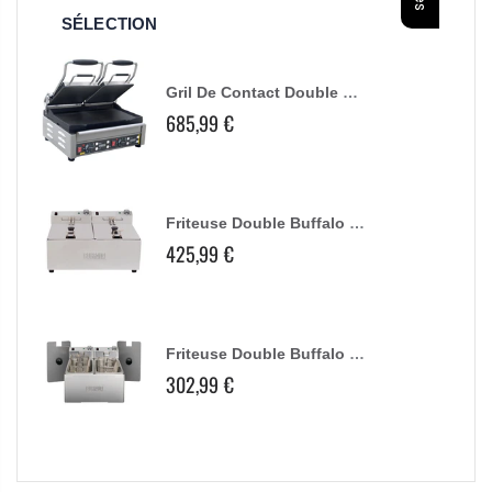
SÉLECTION
Gril De Contact Double Buffalo Plaques Lisses
685,99 €
Friteuse Double Buffalo - 2X5L 2X2,8Kw
425,99 €
Friteuse Double Buffalo - 2X3L
302,99 €