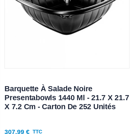
Barquette À Salade Noire
Presentabowls 1440 Ml - 21.7 X 21.7
X 7.2 Cm - Carton De 252 Unités
307,99 €
TTC