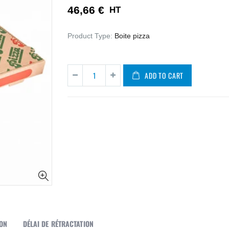
46,66 €
HT
Product Type:
Boite pizza
ADD TO CART
SON
DÉLAI DE RÉTRACTATION