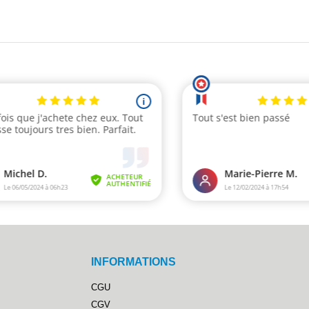
INFORMATIONS
CGU
CGV