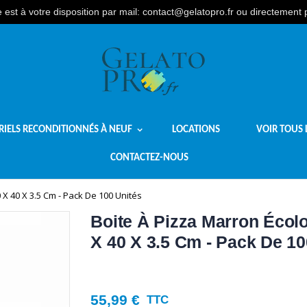
est à votre disposition par mail: contact@gelatopro.fr ou directement
RIELS RECONDITIONNÉS À NEUF
LOCATIONS
VOIR TOUS 
CONTACTEZ-NOUS
X 40 X 3.5 Cm - Pack De 100 Unités
Boite À Pizza Marron Écolo
X 40 X 3.5 Cm - Pack De 10
55,99 €
TTC