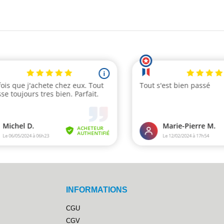
INFORMATIONS
CGU
CGV