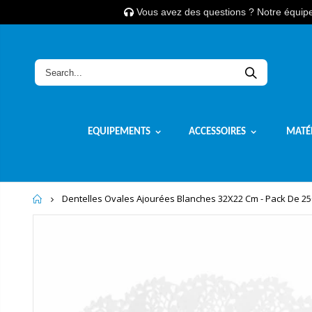
Vous avez des questions ? Notre équipe 
EQUIPEMENTS
ACCESSOIRES
MATÉ
Home
Dentelles Ovales Ajourées Blanches 32X22 Cm - Pack De 25