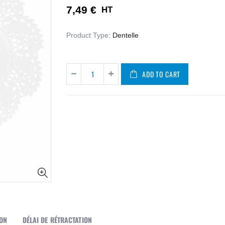
7,49 €
HT
Product Type:
Dentelle
ADD TO CART
SON
DÉLAI DE RÉTRACTATION