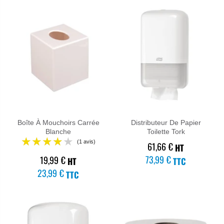
Boîte À Mouchoirs Carrée
Distributeur De Papier
Blanche
Toilette Tork
61,66 €
HT
73,99 €
19,99 €
HT
TTC
23,99 €
TTC