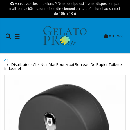
Vous avez des questions ? Notre équipe est à votre disposition par
mail: contact@gelatopro.fr ou directement par chat (du lundi au samedi
de 10h à 18h)
0
ITEM(S)
Home
Distributeur Abs Noir Mat Pour Maxi Rouleau De Papier Toilette
Industriel