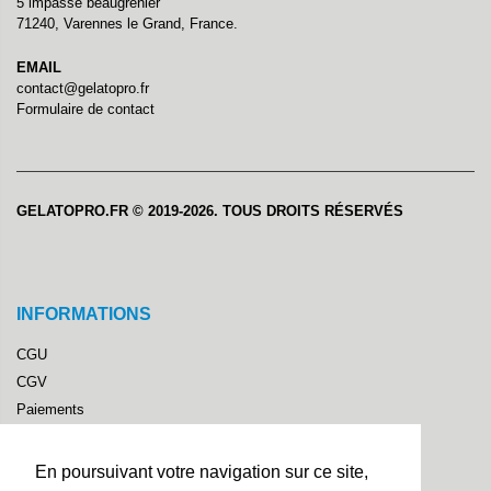
5 impasse beaugrenier
71240, Varennes le Grand, France.
EMAIL
contact@gelatopro.fr
Formulaire de contact
GELATOPRO.FR © 2019-2026. TOUS DROITS RÉSERVÉS
INFORMATIONS
CGU
CGV
Paiements
Politique de confidentialité
Mentions Légales
En poursuivant votre navigation sur ce site,