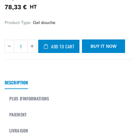
78,33 €
HT
Product Type:
Gel douche
ADD TO CART
BUY IT NOW
DESCRIPTION
PLUS D'INFORMATIONS
PAIEMENT
LIVRAISON