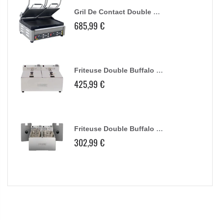
Gril De Contact Double Buffalo Plaques Lisses
685,99 €
Friteuse Double Buffalo - 2X5L 2X2,8Kw
425,99 €
Friteuse Double Buffalo - 2X3L
302,99 €