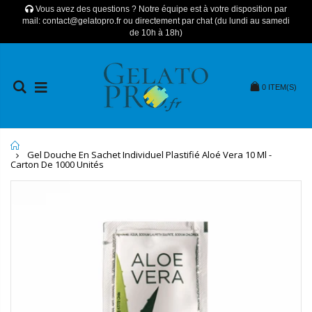
Vous avez des questions ? Notre équipe est à votre disposition par
mail: contact@gelatopro.fr ou directement par chat (du lundi au samedi
de 10h à 18h)
0
ITEM(S)
Home
Gel Douche En Sachet Individuel Plastifié Aloé Vera 10 Ml -
Carton De 1000 Unités