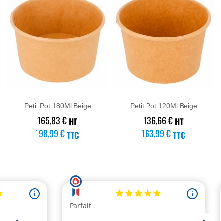
Petit Pot 180Ml Beige
Petit Pot 120Ml Beige
★★★★★
★★★★★
165,83 €
136,66 €
HT
HT
198,99 €
163,99 €
TTC
TTC