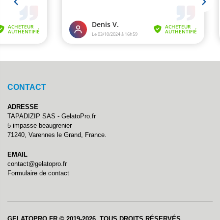
CONTACT
ADRESSE
TAPADIZIP SAS - GelatoPro.fr
5 impasse beaugrenier
71240, Varennes le Grand, France.
EMAIL
contact@gelatopro.fr
Formulaire de contact
GELATOPRO.FR © 2019-2026. TOUS DROITS RÉSERVÉS