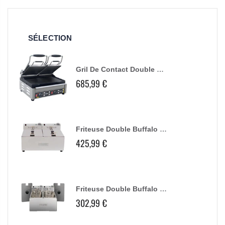
SÉLECTION
Ensemble De Buses Pour Farcissage De Saucisses Buffalo
17,99 €
Disque Éminceur Buffalo 2Mm
39,06 €
109,99 €
Disque De Vidange Buffalo
28,99 €