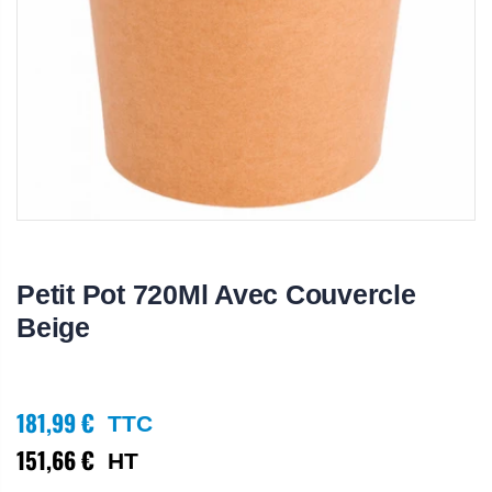
Petit Pot 720Ml Avec Couvercle
Beige
181,99 €
TTC
151,66 €
HT