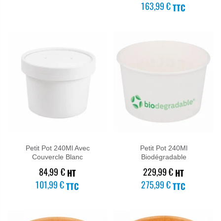
163,99 €
TTC
★★★★★
★★★★★
Petit Pot 240Ml Avec
Petit Pot 240Ml
Couvercle Blanc
Biodégradable
84,99 €
229,99 €
HT
HT
101,99 €
275,99 €
TTC
TTC