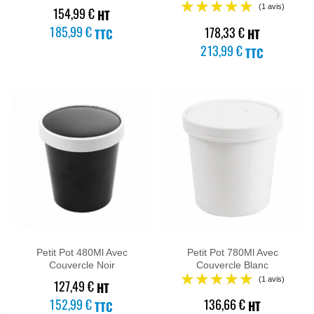
154,99 €
HT
185,99 €
178,33 €
HT
TTC
213,99 €
TTC
Petit Pot 480Ml Avec
Petit Pot 780Ml Avec
Couvercle Noir
Couvercle Blanc
127,49 €
HT
152,99 €
136,66 €
HT
TTC