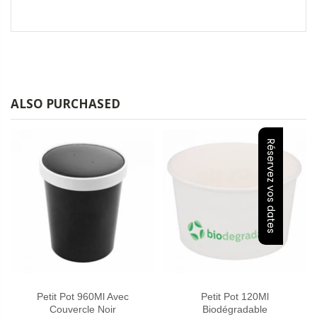
ALSO PURCHASED
Réservez vos dates
Petit Pot 960Ml Avec
Petit Pot 120Ml
Couvercle Noir
Biodégradable